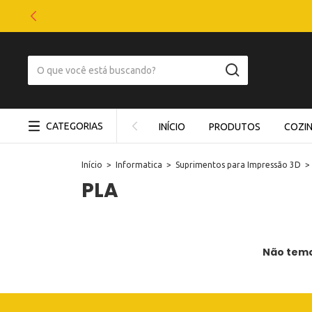
CATEGORIAS
INÍCIO
PRODUTOS
COZI
Início
>
Informatica
>
Suprimentos para Impressão 3D
>
PLA
Não temos