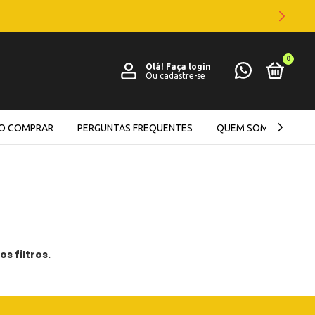
0
Olá!
Faça login
Ou cadastre-se
O COMPRAR
PERGUNTAS FREQUENTES
QUEM SOMOS
s filtros.