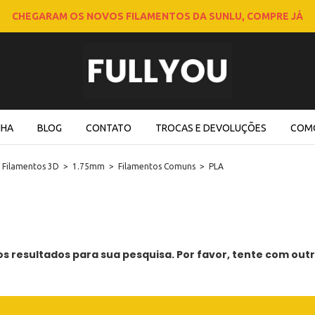
CHEGARAM OS NOVOS FILAMENTOS DA SUNLU, COMPRE JÁ
NHA
BLOG
CONTATO
TROCAS E DEVOLUÇÕES
COM
Filamentos 3D
>
1.75mm
>
Filamentos Comuns
>
PLA
 resultados para sua pesquisa. Por favor, tente com outro